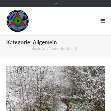
Kategorie:
Allgemein
Startseite
/
Allgemein
/
Seite 2