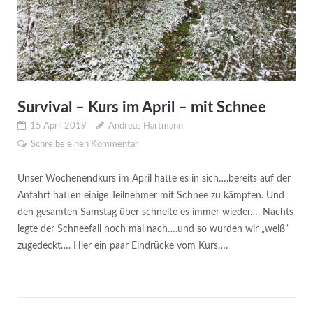
Survival – Kurs im April – mit Schnee
15 April 2019
Andreas Hartmann
Schreibe einen Kommentar
Unser Wochenendkurs im April hatte es in sich….bereits auf der
Anfahrt hatten einige Teilnehmer mit Schnee zu kämpfen. Und
den gesamten Samstag über schneite es immer wieder…. Nachts
legte der Schneefall noch mal nach….und so wurden wir „weiß“
zugedeckt…. Hier ein paar Eindrücke vom Kurs….