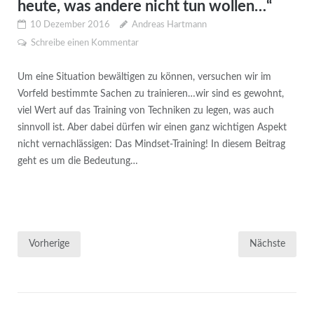
heute, was andere nicht tun wollen…“
10 Dezember 2016
Andreas Hartmann
Schreibe einen Kommentar
Um eine Situation bewältigen zu können, versuchen wir im
Vorfeld bestimmte Sachen zu trainieren…wir sind es gewohnt,
viel Wert auf das Training von Techniken zu legen, was auch
sinnvoll ist. Aber dabei dürfen wir einen ganz wichtigen Aspekt
nicht vernachlässigen: Das Mindset-Training! In diesem Beitrag
geht es um die Bedeutung…
Seitennummerierung
Vorherige
Nächste
der
Beiträge