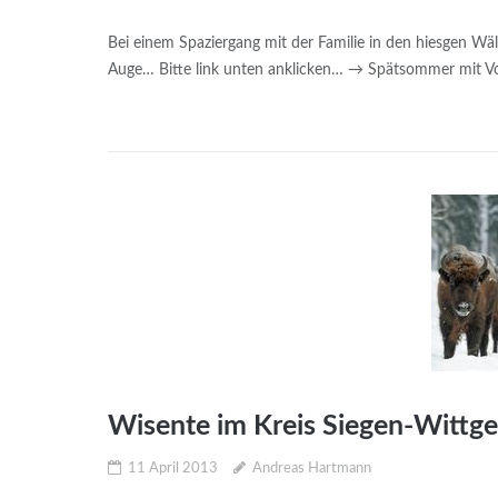
Bei einem Spaziergang mit der Familie in den hiesgen W
Auge… Bitte link unten anklicken… → Spätsommer mit Vo
Wisente im Kreis Siegen-Wittge
11 April 2013
Andreas Hartmann