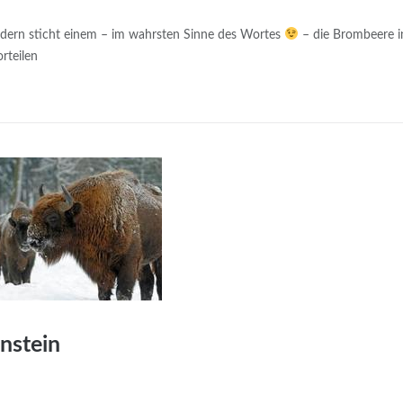
äldern sticht einem – im wahrsten Sinne des Wortes
– die Brombeere i
rteilen
nstein