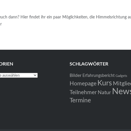
uch dann? Hier findet ihr ein paar Möglichkeiten, die Himmelsrichtung a
r
ORIEN
SCHLAGWÖRTER
Bilder
en
Erfahrungsbericht
Gadgets
Kurs
Homepage
Mitglie
New
Teilnehmer
Natur
Termine