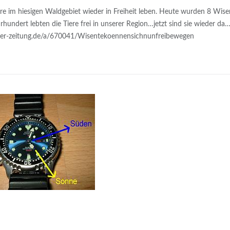
ere im hiesigen Waldgebiet wieder in Freiheit leben. Heute wurden 8 Wise
rhundert lebten die Tiere frei in unserer Region…jetzt sind sie wieder d
gener-zeitung.de/a/670041/Wisentekoennensichnunfreibewegen