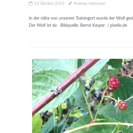
13 Oktober 2013
Andreas Hartmann
In der nähe von unserem Trainingort wurde der Wolf gesi
Der Wolf ist da Bildquelle: Bernd Kasper / pixelio.de