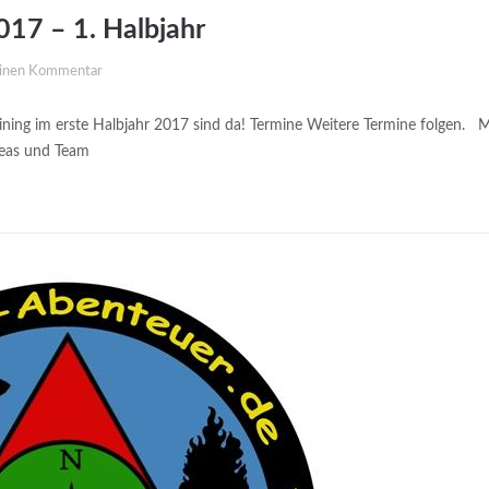
017 – 1. Halbjahr
einen Kommentar
ining im erste Halbjahr 2017 sind da! Termine Weitere Termine folgen. M
reas und Team