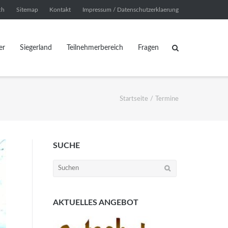
ch
Sitemap
Kontakt
Impressum / Datenschutzerklaerung
er
Siegerland
Teilnehmerbereich
Fragen
Startseite
/
Termine
SUCHE
Suchen
nach:
AKTUELLES ANGEBOT