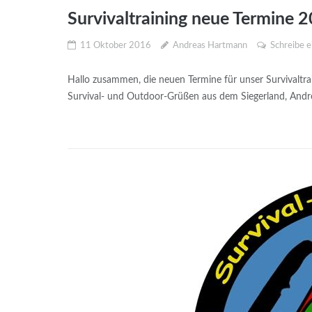
Survivaltraining neue Termine 2
11 Oktober 2016
Andreas Hartmann
Schreibe 
Hallo zusammen, die neuen Termine für unser Survivaltra
Survival- und Outdoor-Grüßen aus dem Siegerland, And