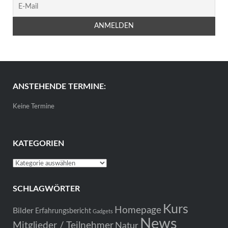
ANSTEHENDE TERMINE:
Keine Termine
KATEGORIEN
Kategorien
SCHLAGWÖRTER
Kurs
Homepage
Bilder
Erfahrungsbericht
Gadgets
News
Mitglieder / Teilnehmer
Natur