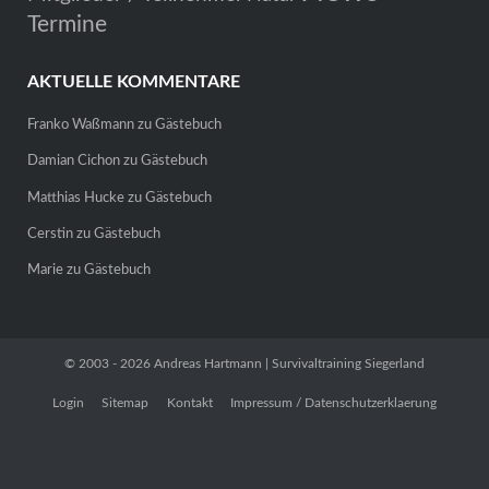
Termine
AKTUELLE KOMMENTARE
Franko Waßmann
zu
Gästebuch
Damian Cichon
zu
Gästebuch
Matthias Hucke
zu
Gästebuch
Cerstin
zu
Gästebuch
Marie
zu
Gästebuch
© 2003 - 2026 Andreas Hartmann | Survivaltraining Siegerland
Login
Sitemap
Kontakt
Impressum / Datenschutzerklaerung