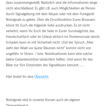
dazu zusammengestellt. Natürlich sind die Informationen lange
nicht abschließend. Es gibt z.B. auch Möglichkeiten als Person
durch Signalgebung mit dem Körper oder mit dem Funkgerät
Notsignale zu geben. Über die Druckfunktion Eures Browsers
könnt Ihr Euch die folgende Seite ausdrucken. Es ist nicht
verkehrt, wenn Ihr Euch die Seite in Euren Survivalgürtel, das
Handschuhfach oder im Urlaub einfach ins Portemonnaie steckt.
Schaden kann es mit Sicherheit nicht. Und der Spruch „Man
sieht den Wald vor lauter Bäumen nicht“ kommt nicht von
ungefähr. In Stress- / bzw. Notsituationen kann eine solche
kleine Gedankenstütze tatsächlich helfen. Und wenn Ihr das
Blatt nur fürs Entzünden des Signalfeuers benutzt……
Hier findet Ihr eine
Übersicht
.
Notsignale sind in unseren Kursen auch ein eigener
Themenbereich.