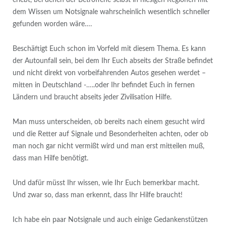
erlebt, bei denen der Betroffene selbst in hiesigen Regionen mit
dem Wissen um Notsignale wahrscheinlich wesentlich schneller
gefunden worden wäre….
Beschäftigt Euch schon im Vorfeld mit diesem Thema. Es kann
der Autounfall sein, bei dem Ihr Euch abseits der Straße befindet
und nicht direkt von vorbeifahrenden Autos gesehen werdet –
mitten in Deutschland -…..oder Ihr befindet Euch in fernen
Ländern und braucht abseits jeder Zivilisation Hilfe.
Man muss unterscheiden, ob bereits nach einem gesucht wird
und die Retter auf Signale und Besonderheiten achten, oder ob
man noch gar nicht vermißt wird und man erst mitteilen muß,
dass man Hilfe benötigt.
Und dafür müsst Ihr wissen, wie Ihr Euch bemerkbar macht.
Und zwar so, dass man erkennt, dass Ihr Hilfe braucht!
Ich habe ein paar Notsignale und auch einige Gedankenstützen