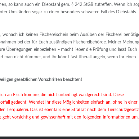
nen, so kann auch ein Diebstahl gem. § 242 StGB zutreffen. Wenn ich so
unter Umständen sogar zu einen besonders schweren Fall des Diebstahls
, wonach ich keinen Fischereischein beim Ausüben der Fischerei benötig
snahmen bei der für Euch zuständigen Fischereibehörde. Meiner Meinun
Eure Überlegungen einbeziehen – macht lieber die Prüfung und lasst Euch
d man nicht dümmer, und Ihr könnt fast überall angeln, wenn Ihr einen
eiligen gesetzlichen Vorschriften beachten!
 ich an Fisch komme, die nicht unbedingt waidgerecht sind. Diese
otfall gedacht! Wendet Ihr diese Möglichkeiten einfach an, ohne in einer
er Tierquälerei. Das ist ebenfalls eine Straftat nach dem Tierschutzgesetz
te geht vorsichtig und gewissenhaft mit den folgenden Informationen um.