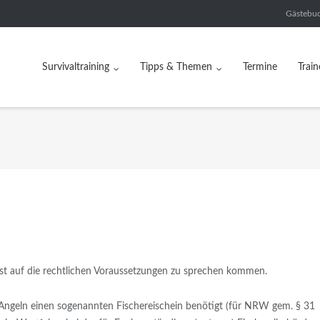
Gästebu
Survivaltraining
Tipps & Themen
Termine
Train
t auf die rechtlichen Voraussetzungen zu sprechen kommen.
s Angeln einen sogenannten Fischereischein benötigt (für NRW gem. § 31