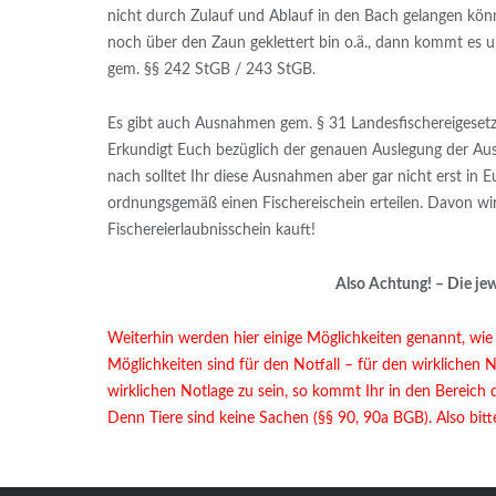
nicht durch Zulauf und Ablauf in den Bach gelangen kön
noch über den Zaun geklettert bin o.ä., dann kommt es 
gem. §§ 242 StGB / 243 StGB.
Es gibt auch Ausnahmen gem. § 31 Landesfischereigesetz
Erkundigt Euch bezüglich der genauen Auslegung der Au
nach solltet Ihr diese Ausnahmen aber gar nicht erst in 
ordnungsgemäß einen Fischereischein erteilen. Davon wir
Fischereierlaubnisschein kauft!
Also Achtung! – Die jew
Weiterhin werden hier einige Möglichkeiten genannt, wie
Möglichkeiten sind für den Notfall – für den wirklichen N
wirklichen Notlage zu sein, so kommt Ihr in den Bereich d
Denn Tiere sind keine Sachen (§§ 90, 90a BGB). Also bit