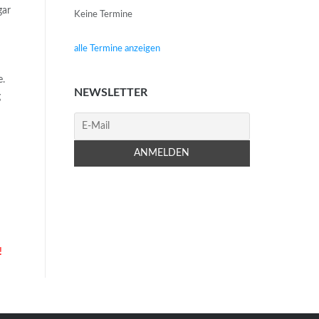
gar
Keine Termine
alle Termine anzeigen
e.
NEWSLETTER
g
!