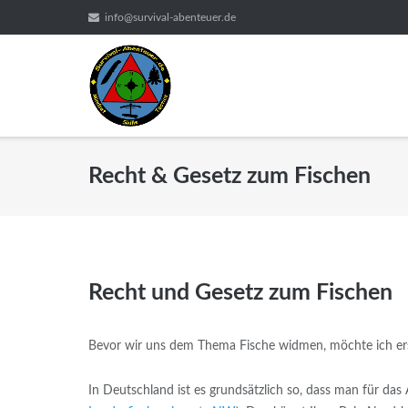
Direkt
info@survival-abenteuer.de
zum
Inhalt
Recht & Gesetz zum Fischen
Recht und Gesetz zum Fischen
Bevor wir uns dem Thema Fische widmen, möchte ich ers
In Deutschland ist es grundsätzlich so, dass man für da