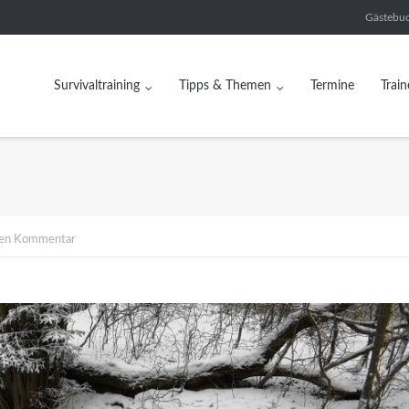
Gästebu
Survivaltraining
Tipps & Themen
Termine
Train
nen Kommentar