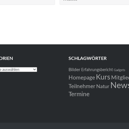
ORIEN
SCHLAGWÖRTER
Bilder
en
Erfahrungsbericht
Gadgets
Kurs
Homepage
Mitglie
New
Teilnehmer
Natur
Termine