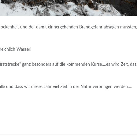
Trockenheit und der damit einhergehenden Brandgefahr absagen mussten,
reichlich Wasser!
Durststrecke“ ganz besonders auf die kommenden Kurse….es wird Zeit, das
e und dass wir dieses Jahr viel Zeit in der Natur verbringen werden….