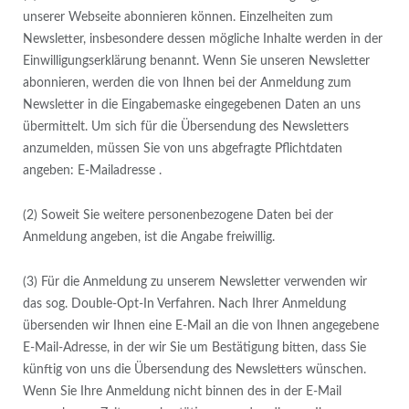
unserer Webseite abonnieren können. Einzelheiten zum
Newsletter, insbesondere dessen mögliche Inhalte werden in der
Einwilligungserklärung benannt. Wenn Sie unseren Newsletter
abonnieren, werden die von Ihnen bei der Anmeldung zum
Newsletter in die Eingabemaske eingegebenen Daten an uns
übermittelt. Um sich für die Übersendung des Newsletters
anzumelden, müssen Sie von uns abgefragte Pflichtdaten
angeben: E-Mailadresse .
(2) Soweit Sie weitere personenbezogene Daten bei der
Anmeldung angeben, ist die Angabe freiwillig.
(3) Für die Anmeldung zu unserem Newsletter verwenden wir
das sog. Double-Opt-In Verfahren. Nach Ihrer Anmeldung
übersenden wir Ihnen eine E-Mail an die von Ihnen angegebene
E-Mail-Adresse, in der wir Sie um Bestätigung bitten, dass Sie
künftig von uns die Übersendung des Newsletters wünschen.
Wenn Sie Ihre Anmeldung nicht binnen des in der E-Mail