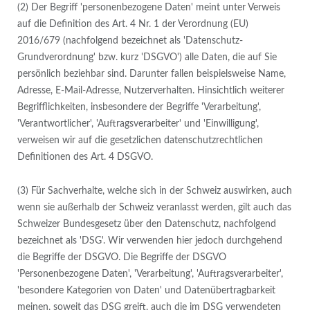
(2) Der Begriff 'personenbezogene Daten' meint unter Verweis
auf die Definition des Art. 4 Nr. 1 der Verordnung (EU)
2016/679 (nachfolgend bezeichnet als 'Datenschutz-
Grundverordnung' bzw. kurz 'DSGVO') alle Daten, die auf Sie
persönlich beziehbar sind. Darunter fallen beispielsweise Name,
Adresse, E-Mail-Adresse, Nutzerverhalten. Hinsichtlich weiterer
Begrifflichkeiten, insbesondere der Begriffe 'Verarbeitung',
'Verantwortlicher', 'Auftragsverarbeiter' und 'Einwilligung',
verweisen wir auf die gesetzlichen datenschutzrechtlichen
Definitionen des Art. 4 DSGVO.
(3) Für Sachverhalte, welche sich in der Schweiz auswirken, auch
wenn sie außerhalb der Schweiz veranlasst werden, gilt auch das
Schweizer Bundesgesetz über den Datenschutz, nachfolgend
bezeichnet als 'DSG'. Wir verwenden hier jedoch durchgehend
die Begriffe der DSGVO. Die Begriffe der DSGVO
'Personenbezogene Daten', 'Verarbeitung', 'Auftragsverarbeiter',
'besondere Kategorien von Daten' und Datenübertragbarkeit
meinen, soweit das DSG greift, auch die im DSG verwendeten