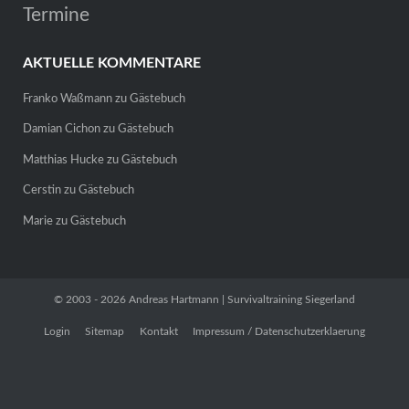
Termine
AKTUELLE KOMMENTARE
Franko Waßmann
zu
Gästebuch
Damian Cichon
zu
Gästebuch
Matthias Hucke
zu
Gästebuch
Cerstin
zu
Gästebuch
Marie
zu
Gästebuch
© 2003 - 2026 Andreas Hartmann | Survivaltraining Siegerland
Login
Sitemap
Kontakt
Impressum / Datenschutzerklaerung