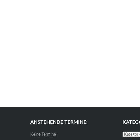
ANSTEHENDE TERMINE:
KATEG
Kategori
Keine Termine