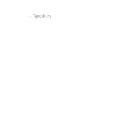
Tageskurs
Beitragsnavigation