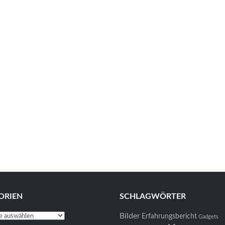
ORIEN
SCHLAGWÖRTER
Bilder
en
Erfahrungsbericht
Gadgets