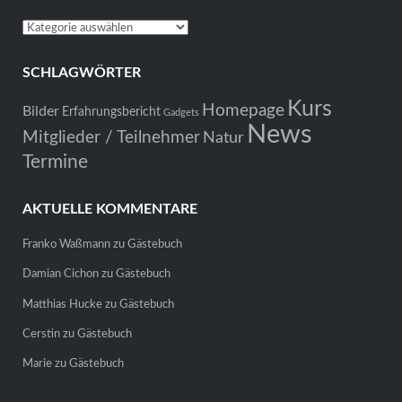
Kategorien
SCHLAGWÖRTER
Kurs
Homepage
Bilder
Erfahrungsbericht
Gadgets
News
Mitglieder / Teilnehmer
Natur
Termine
AKTUELLE KOMMENTARE
Franko Waßmann
zu
Gästebuch
Damian Cichon
zu
Gästebuch
Matthias Hucke
zu
Gästebuch
Cerstin
zu
Gästebuch
Marie
zu
Gästebuch