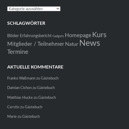
Kategorien
SCHLAGWÖRTER
Kurs
Homepage
Bilder
Erfahrungsbericht
Gadgets
News
Mitglieder / Teilnehmer
Natur
Termine
AKTUELLE KOMMENTARE
Franko Waßmann
zu
Gästebuch
Damian Cichon
zu
Gästebuch
Matthias Hucke
zu
Gästebuch
Cerstin
zu
Gästebuch
Marie
zu
Gästebuch