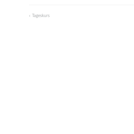
Tageskurs
Beitragsnavigation