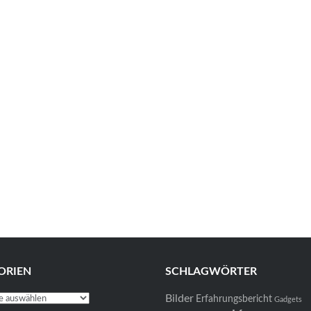
ORIEN
SCHLAGWÖRTER
Bilder
en
Erfahrungsbericht
Gadgets