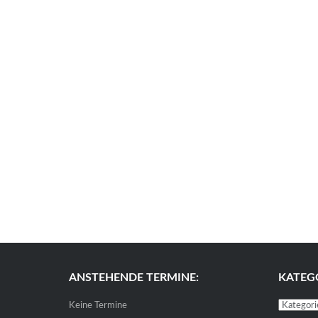
ANSTEHENDE TERMINE:
KATEG
Kategori
Keine Termine