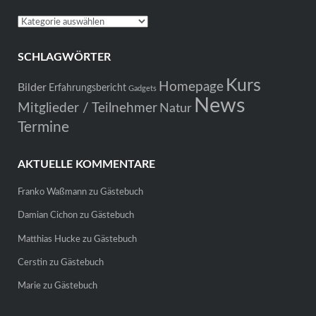
Kategorien
SCHLAGWÖRTER
Kurs
Homepage
Bilder
Erfahrungsbericht
Gadgets
News
Mitglieder / Teilnehmer
Natur
Termine
AKTUELLE KOMMENTARE
Franko Waßmann
zu
Gästebuch
Damian Cichon
zu
Gästebuch
Matthias Hucke
zu
Gästebuch
Cerstin
zu
Gästebuch
Marie
zu
Gästebuch