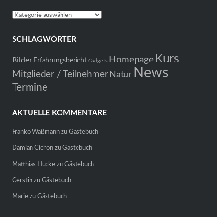
Kategorien
SCHLAGWÖRTER
Kurs
Homepage
Bilder
Erfahrungsbericht
Gadgets
News
Mitglieder / Teilnehmer
Natur
Termine
AKTUELLE KOMMENTARE
Franko Waßmann
zu
Gästebuch
Damian Cichon
zu
Gästebuch
Matthias Hucke
zu
Gästebuch
Cerstin
zu
Gästebuch
Marie
zu
Gästebuch