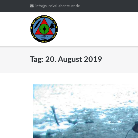
Direkt
info@survival-abenteuer.de
zum
Inhalt
Tag:
20. August 2019