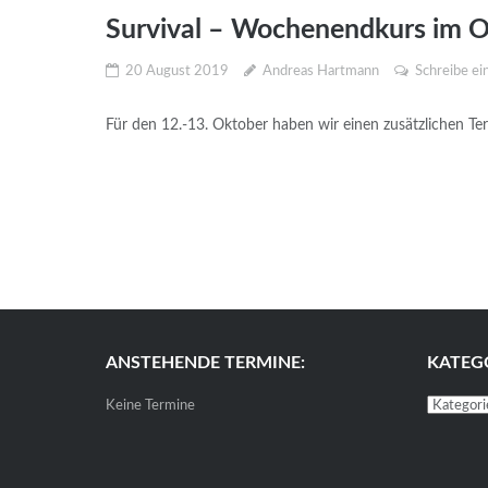
Survival – Wochenendkurs im 
20 August 2019
Andreas Hartmann
Schreibe e
Für den 12.-13. Oktober haben wir einen zusätzlichen Ter
ANSTEHENDE TERMINE:
KATEG
Kategori
Keine Termine